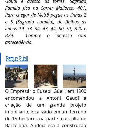
Gaudí e acesso às torres. Sagrada 
Família fica na Carrer Mallorca, 401. 
Para chegar de Metrô pegue as linhas 2 
e 5 (Sagrada Família), de ônibus as 
linhas 19, 33, 34, 43, 44, 50, 51, B20 e 
B24.  Compre o ingresso com 
antecedência.
Parque Güell
O Empresário Eusebi Güell, em 1900 
encomendou a Antoni Gaudí a 
criação de um grande projeto 
imobiliário, localizado em um terreno 
de 15 hectares na parte mais alta de 
Barcelona. A ideia era a construção 