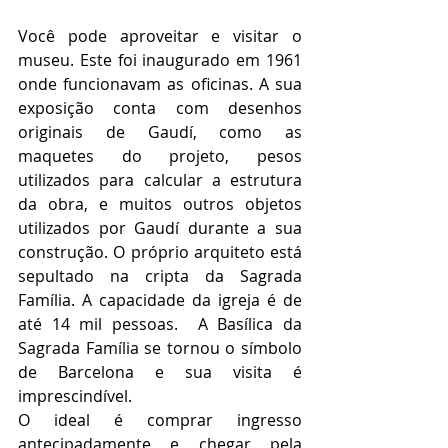
Você pode aproveitar e visitar o 
museu. Este foi inaugurado em 1961 
onde funcionavam as oficinas. A sua 
exposição conta com desenhos 
originais de Gaudí, como as 
maquetes do projeto, pesos 
utilizados para calcular a estrutura 
da obra, e muitos outros objetos 
utilizados por Gaudí durante a sua 
construção. O próprio arquiteto está 
sepultado na cripta da Sagrada 
Família. A capacidade da igreja é de 
até 14 mil pessoas.  A Basílica da 
Sagrada Família se tornou o símbolo 
de Barcelona e sua visita é 
imprescindível. 
O ideal é comprar ingresso 
antecipadamente e chegar pela 