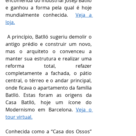
encomenda do industrial Josep Batlló 
e ganhou a forma pela qual é hoje 
mundialmente conhecida.  
Veja a 
loja.
 A princípio, Batlló sugeriu demolir o 
antigo prédio e construir um novo, 
mas o arquiteto o convenceu a 
manter sua estrutura e realizar uma 
reforma total, refazer 
completamente a fachada, o pátio 
central, o térreo e o andar principal, 
onde ficava o apartamento da família 
Batlló. Estas foram as origens da 
Casa Batlló, hoje um ícone do 
Modernismo em Barcelona. 
Veja o 
tour virtual.
Conhecida como a “Casa dos Ossos” 