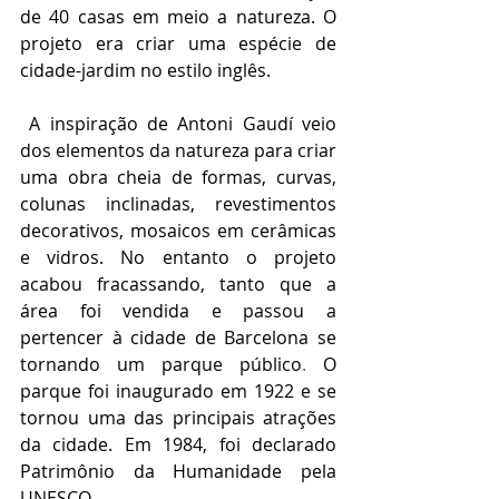
de 40 casas em meio a natureza. O 
projeto era criar uma espécie de 
cidade-jardim no estilo inglês.
 A inspiração de Antoni Gaudí veio 
dos elementos da natureza para criar 
uma obra cheia de formas, curvas, 
colunas inclinadas, revestimentos 
decorativos, mosaicos em cerâmicas 
e vidros. No entanto o projeto 
acabou fracassando, tanto que a 
área foi vendida e passou a 
pertencer à cidade de Barcelona se 
tornando um parque público
.
 O 
parque foi inaugurado em 1922 e se 
tornou uma das principais atrações 
da cidade. Em 1984, foi declarado 
Patrimônio da Humanidade pela 
UNESCO. 