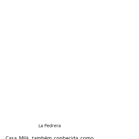
La Pedrera
Casa Milà, também conhecida como 