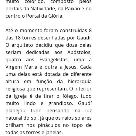
muito colorido, composto pelos 
portais da Natividade, da Paixão e no 
centro o Portal da Glória. 
Até o momento foram construídas 8 
das 18 torres desenhadas por Gaudí. 
O arquiteto decidiu que doze delas 
seriam dedicadas aos Apóstolos, 
quatro aos Evangelistas, uma à 
Virgem Maria e outra a Jesus. Cada 
uma delas está dotada de diferente 
altura em função da hierarquia 
religiosa que representam. O interior 
da Igreja é de tirar o fôlego, tudo 
muito lindo e grandioso. Gaudí 
planejou tudo pensando na luz 
natural do sol, já que os raios solares 
brilham nos pináculos no topo de 
todas as torres e janelas. 