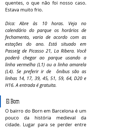
quentes, o que não foi nosso caso. 
Estava muito frio.
Dica: Abre às 10 horas. Veja no 
calendário do parque os horários de 
fechamento, varia de acordo com as 
estações do ano. Está situado em 
Passeig de Picasso 21, La Ribera. Você 
poderá chegar ao parque usando a 
linha vermelha (L1) ou a linha amarela 
(L4). Se preferir ir de  ônibus são as 
linhas 14, 17, 39, 45, 51, 59, 64, D20 e 
H16. A entrada é gratuita. 
El Born
O bairro do Born em Barcelona é um 
pouco da história medieval da 
cidade. Lugar para se perder entre 