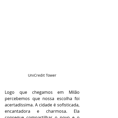
UniCredit Tower
Logo que chegamos em Milão 
percebemos que nossa escolha foi 
acertadíssima. A cidade é sofisticada, 
encantadora e charmosa. Ela 
consegue compartilhar o novo e o 