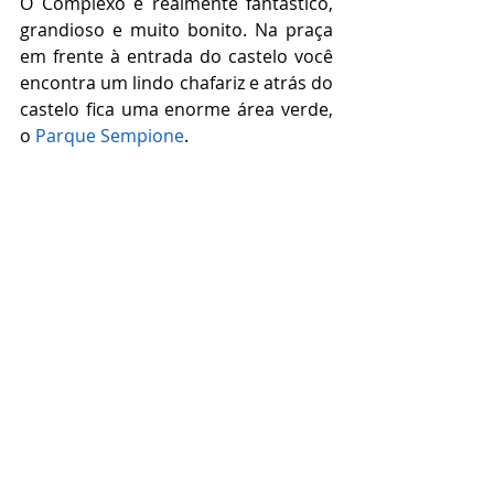
O Complexo é realmente fantástico, 
grandioso e muito bonito. Na praça 
em frente à entrada do castelo você 
encontra um lindo chafariz e atrás do 
castelo fica uma enorme área verde, 
o 
Parque Sempione
. 
Parque Sempione