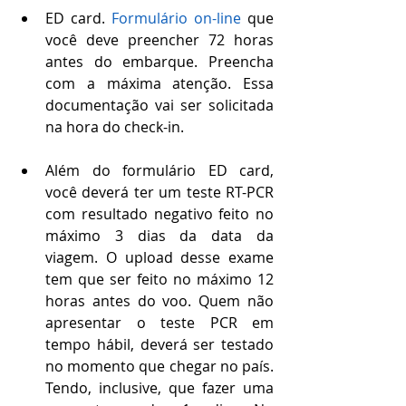
ED card. 
F
ormulário on-line
 que 
você deve preencher 72 horas 
antes do embarque. Preencha 
com a máxima atenção. Essa 
documentação vai ser solicitada 
na hora do check-in.
Além do formulário ED card, 
você deverá ter um teste RT-PCR 
com resultado negativo feito no 
máximo 3 dias da data da 
viagem. O upload desse exame 
tem que ser feito no máximo 12 
horas antes do voo. Quem não 
apresentar o teste PCR em 
tempo hábil, deverá ser testado 
no momento que chegar no país. 
Tendo, inclusive, que fazer uma 