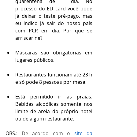
quarentena de 1 dia. No 
processo do ED card você pode 
já deixar o teste pré-pago, mas 
eu indico já sair do nosso país 
com PCR em dia. Por que se 
arriscar ne?
Máscaras são obrigatórias em 
lugares públicos.
Restaurantes funcionam até 23 h 
e só pode 8 pessoas por mesa. 
Está permitido ir às praias. 
Bebidas alcoólicas somente nos 
limite de areia do próprio hotel 
ou de algum restaurante.
OBS.: 
De acordo com o 
site da 