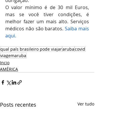
obrigação. 
O valor mínimo é de 30 mil Euros, 
mas se você tiver condições, é 
melhor fazer um mais alto. Serviços 
médicos não são baratos. 
Saiba mais 
aqui.
qual país brasileiro pode viajar
aruba
covid
viagemaruba
Incio
AMÉRICA
Posts recentes
Ver tudo