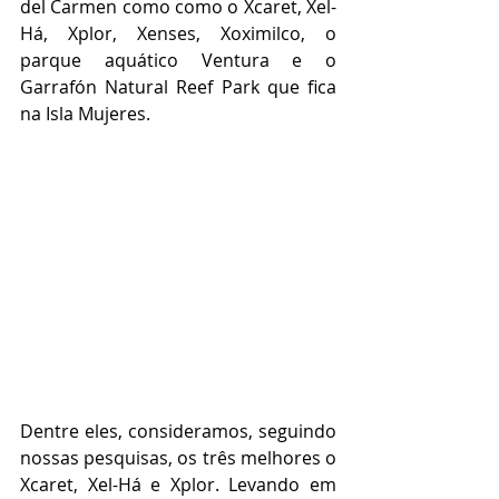
del Carmen como como o Xcaret, Xel-
Há, Xplor, Xenses, Xoximilco, o 
parque aquático Ventura e o 
Garrafón Natural Reef Park que fica 
na Isla Mujeres.
Dentre eles, consideramos, seguindo 
nossas pesquisas, os três melhores o 
Xcaret, Xel-Há e Xplor. Levando em 