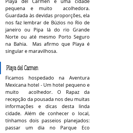
Playa del Carmen é uma cidade 
pequena e muito  acolhedora. 
Guardada às devidas proporções, ela 
nos faz lembrar de Búzios no Rio de 
janeiro ou Pipa lá do rio Grande 
Norte ou até mesmo Porto Seguro 
na Bahia.  Mas afirmo que Playa é 
singular e maravilhosa. 
Playa del Carmen
Ficamos hospedado na Aventura 
Mexicana hotel - Um hotel pequeno e 
muito  acolhedor. O Rapaz da 
recepção da pousada nos deu muitas 
informações e dicas desta linda 
cidade. Além de conhecer o local, 
tínhamos dois passeios planejados: 
passar um dia no Parque Eco 