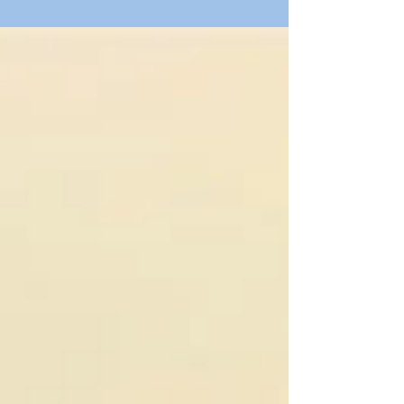
entre Brazucas e Hermanos....