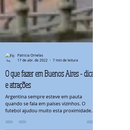
Patricia Ornelas
17 de abr. de 2022
7 min de leitura
O que fazer em Buenos Aires - dicas
e atrações
Argentina sempre esteve em pauta
quando se fala em países vizinhos. O
futebol ajudou muito esta proximidade