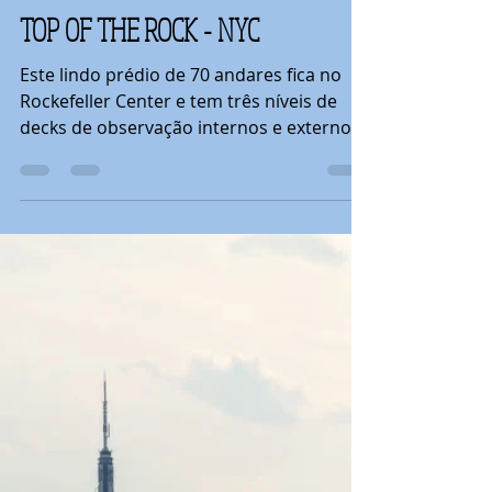
Patricia Ornelas
8 de out. de 2022
3 min de leitura
TOP OF THE ROCK - NYC
Este lindo prédio de 70 andares fica no
Rockefeller Center e tem três níveis de
decks de observação internos e externos
que oferecem...