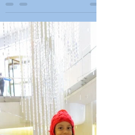
Edge é o deck de céu aberto mais alto do
Hemisfério Ocidental com um design
único localizado no topo do 30 Hudson
Yards. Ele fica situado...