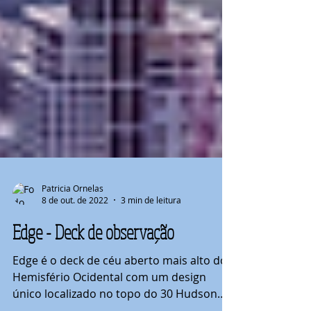
Patricia Ornelas
8 de out. de 2022
3 min de leitura
Edge - Deck de observação